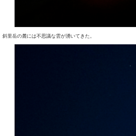
斜里岳の麓には不思議な雲が湧いてきた。