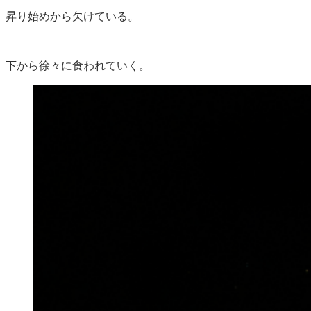
昇り始めから欠けている。
下から徐々に食われていく。