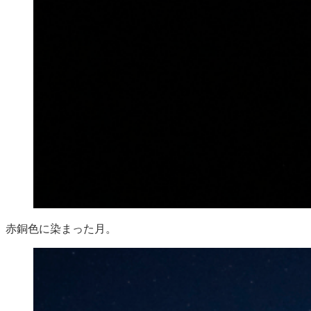
赤銅色に染まった月。