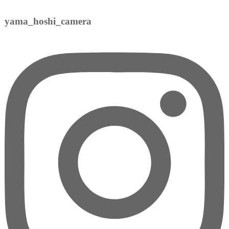
yama_hoshi_camera