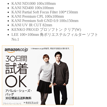
KANI ND1000 100x100mm
KANI ND400 100x100mm
KANI Partial Soft Focus Filter 100*150mm
KANI Premium CPL 100x100mm
KANI Premium Soft GND 0.9 100x150mm
KANI UV IR CUT 82mm
KENKO PRO1D プロソフトン クリア(W)
LEE 100×100mm 角ポリエステルフィルター ソフト
No.1