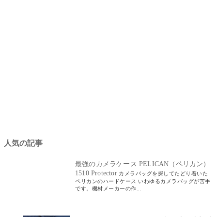
人気の記事
最強のカメラケース PELICAN（ペリカン）
1510 Protector
カメラバッグを探してたどり着いた
ペリカンのハードケース いわゆるカメラバッグが苦手
です。機材メーカーの作...