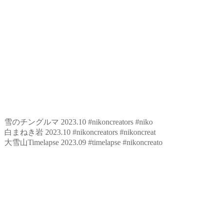
雪のチングルマ 2023.10 #nikoncreators #niko
白まねき岩 2023.10 #nikoncreators #nikoncreat
大雪山Timelapse 2023.09 #timelapse #nikoncreato