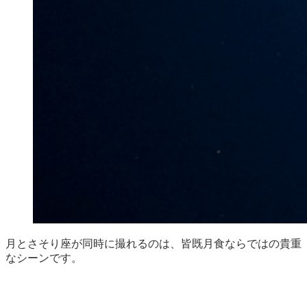
月とさそり座が同時に撮れるのは、皆既月食ならではの貴重
なシーンです。