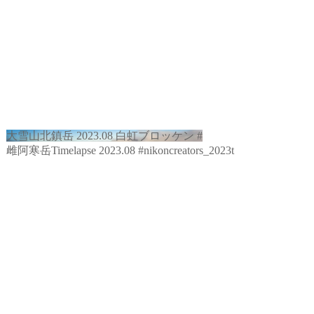
大雪山北鎮岳 2023.08 白虹ブロッケン #
雌阿寒岳Timelapse 2023.08 #nikoncreators_2023t