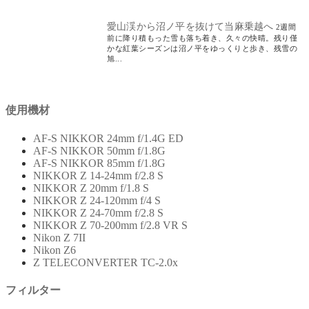
愛山渓から沼ノ平を抜けて当麻乗越へ
2週間
前に降り積もった雪も落ち着き、久々の快晴。残り僅
かな紅葉シーズンは沼ノ平をゆっくりと歩き、残雪の
旭...
使用機材
AF-S NIKKOR 24mm f/1.4G ED
AF-S NIKKOR 50mm f/1.8G
AF-S NIKKOR 85mm f/1.8G
NIKKOR Z 14-24mm f/2.8 S
NIKKOR Z 20mm f/1.8 S
NIKKOR Z 24-120mm f/4 S
NIKKOR Z 24-70mm f/2.8 S
NIKKOR Z 70-200mm f/2.8 VR S
Nikon Z 7II
Nikon Z6
Z TELECONVERTER TC-2.0x
フィルター