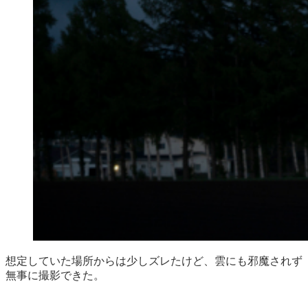
想定していた場所からは少しズレたけど、雲にも邪魔されず
無事に撮影できた。