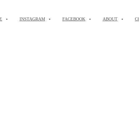
E
INSTAGRAM
FACEBOOK
ABOUT
C