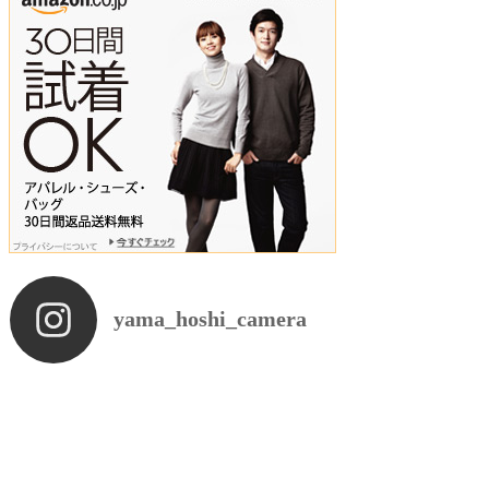
yama_hoshi_camera