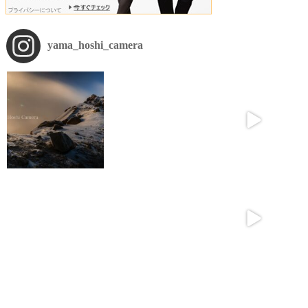
yama_hoshi_camera