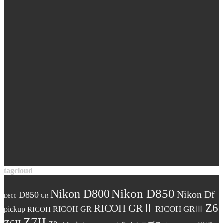
tagcloud
Nikon D850
Nikon D800
Nikon Df
D850
D800
GR
Z6
RICOH GRⅡ
RICOH GRⅢ
pickup
RICOH GR
RICOH
Z7II