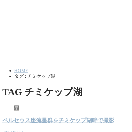
HOME
タグ : チミケップ湖
TAG
チミケップ湖
星
ペルセウス座流星群をチミケップ湖畔で撮影