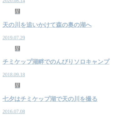
2020.08.14
星
天の川を追いかけて森の奥の湖へ
2019.07.29
星
チミケップ湖畔でのんびりソロキャンプ
2018.09.18
星
七夕はチミケップ湖で天の川を撮る
2016.07.08