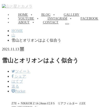
HOME
BLOG
GALLERY
YOUTUBE
INSTAGRAM
FACEBOOK
ABOUT
CONTACT
HOME
山
雪山とオリオンはよく似合う
2021.11.13
山
雪山とオリオンはよく似合う
ツイート
シェア
はてブ
送る
Pocket
Z7II ＋ NIKKOR Z 14-24mm f/2.8 S リアフィルター（LEE