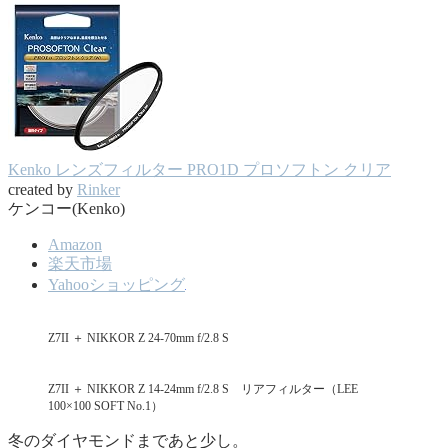
Kenko レンズフィルター PRO1D プロソフトン クリア
created by
Rinker
ケンコー(Kenko)
Amazon
楽天市場
Yahooショッピング
Z7II ＋ NIKKOR Z 24-70mm f/2.8 S
Z7II ＋ NIKKOR Z 14-24mm f/2.8 S リアフィルター（LEE
100×100 SOFT No.1）
冬のダイヤモンドまであと少し。