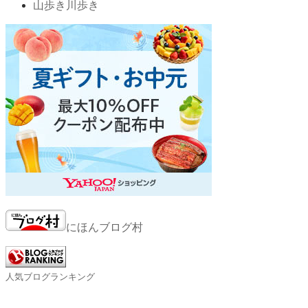
山歩き川歩き
にほんブログ村
人気ブログランキング