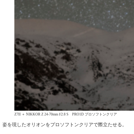
Z7II ＋ NIKKOR Z 24-70mm f/2.8 S PRO1D プロソフトンクリア
姿を現したオリオンをプロソフトンクリアで際立たせる。