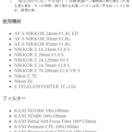
愛山渓から沼ノ平を抜けて当麻乗越へ
2週間前に降り積もった雪
も落ち着き、久々の快晴。残り僅かな紅葉シーズンは沼ノ平をゆっくりと歩
き、残雪の旭...
使用機材
AF-S NIKKOR 24mm f/1.4G ED
AF-S NIKKOR 50mm f/1.8G
AF-S NIKKOR 85mm f/1.8G
NIKKOR Z 14-24mm f/2.8 S
NIKKOR Z 20mm f/1.8 S
NIKKOR Z 24-120mm f/4 S
NIKKOR Z 24-70mm f/2.8 S
NIKKOR Z 70-200mm f/2.8 VR S
Nikon Z 7II
Nikon Z6
Z TELECONVERTER TC-2.0x
フィルター
KANI ND1000 100x100mm
KANI ND400 100x100mm
KANI Partial Soft Focus Filter 100*150mm
KANI Premium CPL 100x100mm
KANI Premium Soft GND 0.9 100x150mm