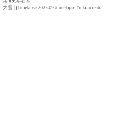
大雪山Timelapse 2023.09 #timelapse #nikoncreato