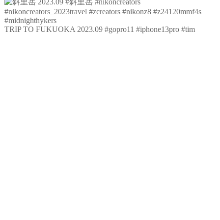
TRIP TO FUKUOKA 2023.09 #gopro11 #iphone13pro #tim