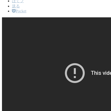
はてブ
送る
Pocket