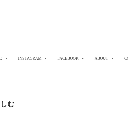
E
INSTAGRAM
FACEBOOK
ABOUT
C
楽しむ