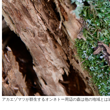
アカエゾマツが群生するオンネトー周辺の森は他の地域とは