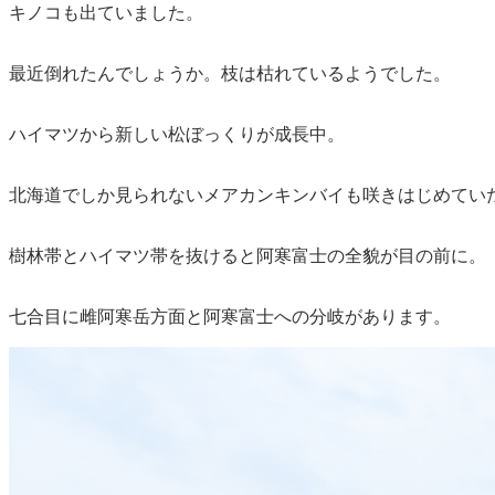
キノコも出ていました。
最近倒れたんでしょうか。枝は枯れているようでした。
ハイマツから新しい松ぼっくりが成長中。
北海道でしか見られないメアカンキンバイも咲きはじめてい
樹林帯とハイマツ帯を抜けると阿寒富士の全貌が目の前に。
七合目に雌阿寒岳方面と阿寒富士への分岐があります。