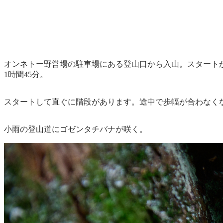
オンネトー野営場の駐車場にある登山口から入山。スタートか
1時間45分。
スタートして直ぐに階段があります。途中で歩幅が合わなく
小雨の登山道にゴゼンタチバナが咲く。