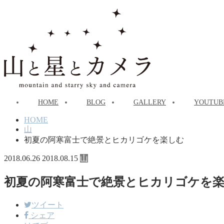
HOME
BLOG
GALLERY
YOUTUB
HOME
山
初夏の阿寒富士で絶景とヒカリゴケを楽しむ
2018.06.26
2018.08.15
山
初夏の阿寒富士で絶景とヒカリゴケを
ツイート
シェア