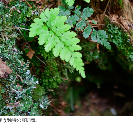
違う独特の雰囲気。