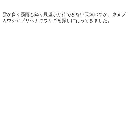
雲が多く霧雨も降り展望が期待できない天気のなか、東ヌプ
カウシヌプリへナキウサギを探しに行ってきました。