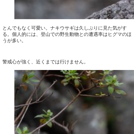
とんでもなく可愛い。ナキウサギは久しぶりに見た気がす
る。個人的には、登山での野生動物との遭遇率はヒグマのほ
うが多い。
警戒心が強く、近くまでは行けません。