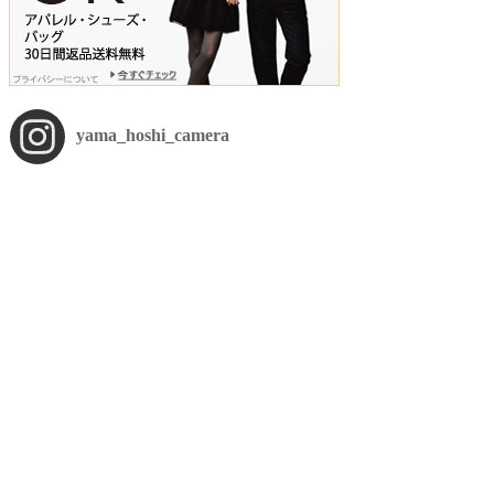
yama_hoshi_camera