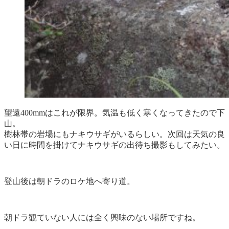
望遠400mmはこれが限界。気温も低く寒くなってきたので下
山。
樹林帯の岩場にもナキウサギがいるらしい。次回は天気の良
い日に時間を掛けてナキウサギの出待ち撮影もしてみたい。
登山後は朝ドラのロケ地へ寄り道。
朝ドラ観ていない人には全く興味のない場所ですね。