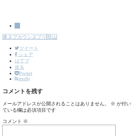
山
東ヌプカウシヌプリ
登山
ツイート
シェア
はてブ
送る
Pocket
feedly
コメントを残す
メールアドレスが公開されることはありません。
※
が付い
ている欄は必須項目です
コメント
※