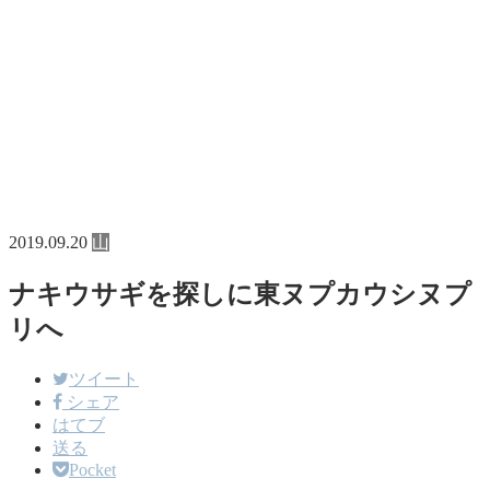
2019.09.20
山
ナキウサギを探しに東ヌプカウシヌプ
リへ
ツイート
シェア
はてブ
送る
Pocket