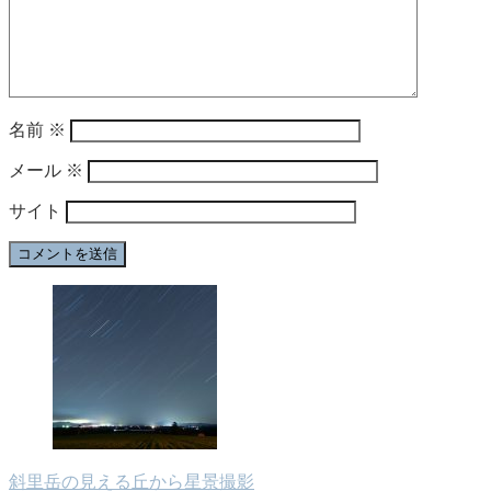
名前
※
メール
※
サイト
斜里岳の見える丘から星景撮影