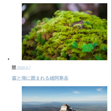
山
2020.9.7
森と湖に囲まれる雄阿寒岳