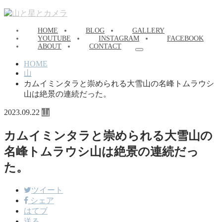
HOME
BLOG
GALLERY
YOUTUBE
INSTAGRAM
FACEBOOK
ABOUT
CONTACT
HOME
山
カムイミンタラと崇められる大雪山の名峰トムラウシ
山は絶景の連続だった。
2023.09.22
山
カムイミンタラと崇められる大雪山の
名峰トムラウシ山は絶景の連続だっ
た。
ツイート
シェア
はてブ
送る