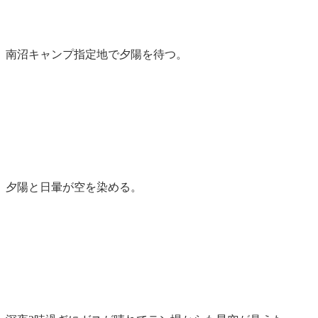
南沼キャンプ指定地で夕陽を待つ。
夕陽と日暈が空を染める。