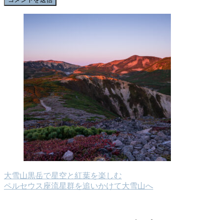
大雪山黒岳で星空と紅葉を楽しむ
ペルセウス座流星群を追いかけて大雪山へ