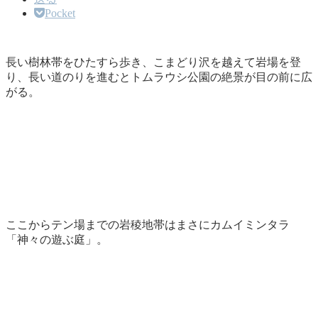
Pocket
長い樹林帯をひたすら歩き、こまどり沢を越えて岩場を登
り、長い道のりを進むとトムラウシ公園の絶景が目の前に広
がる。
ここからテン場までの岩稜地帯はまさにカムイミンタラ
「神々の遊ぶ庭」。