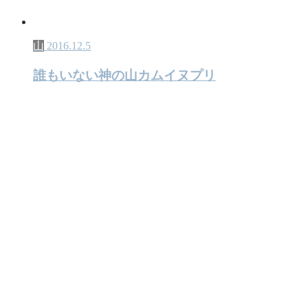
山
2016.12.5
誰もいない神の山カムイヌプリ