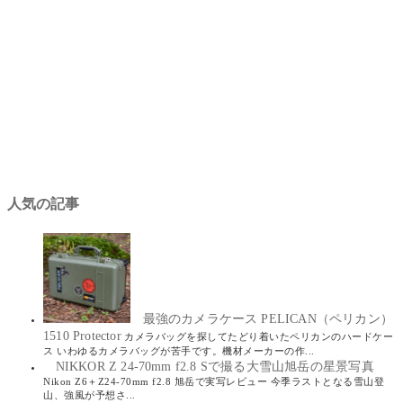
人気の記事
最強のカメラケース PELICAN（ペリカン）
1510 Protector
カメラバッグを探してたどり着いたペリカンのハードケー
ス いわゆるカメラバッグが苦手です。機材メーカーの作...
NIKKOR Z 24-70mm f2.8 Sで撮る大雪山旭岳の星景写真
Nikon Z6＋Z24-70mm f2.8 旭岳で実写レビュー 今季ラストとなる雪山登
山、強風が予想さ...