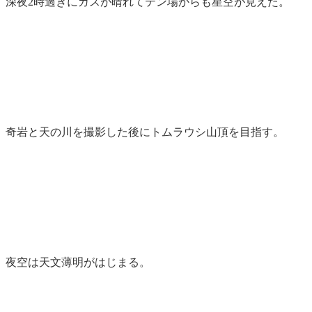
深夜2時過ぎにガスが晴れてテン場からも星空が見えた。
奇岩と天の川を撮影した後にトムラウシ山頂を目指す。
夜空は天文薄明がはじまる。