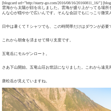
[blogcard url=”http://starry-go.com/2016/08/16/20160811_16/″] [blo
雲海から太陽が顔を出しました。雲海が盛り上がってる場所
んな心が穏やかで広いんです。そんな会話でもにっこり微笑
日中は暑くてＴシャツでも、この時間帯だけはダウンが必要
これから朝食を済ませて帰り支度です。
五竜岳にモルゲンロート。
さあ下山開始。五竜山荘お世話になりました。これから遠見
唐松岳が見えていますね。