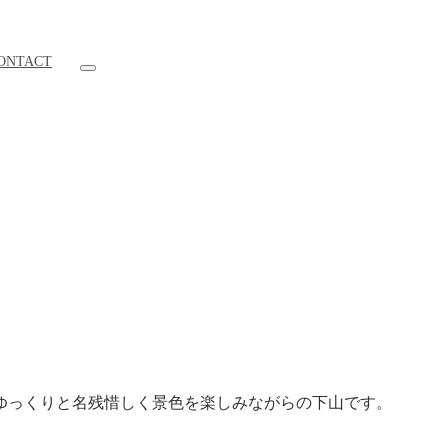
ONTACT
ゆっくりと名残惜しく景色を楽しみながらの下山です。