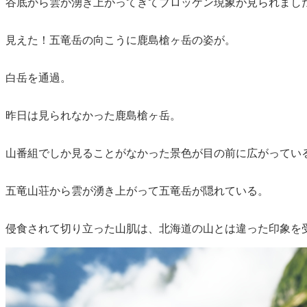
谷底から雲が湧き上がってきてブロッケン現象が見られまし
見えた！五竜岳の向こうに鹿島槍ヶ岳の姿が。
白岳を通過。
昨日は見られなかった鹿島槍ヶ岳。
山番組でしか見ることがなかった景色が目の前に広がってい
五竜山荘から雲が湧き上がって五竜岳が隠れている。
侵食されて切り立った山肌は、北海道の山とは違った印象を