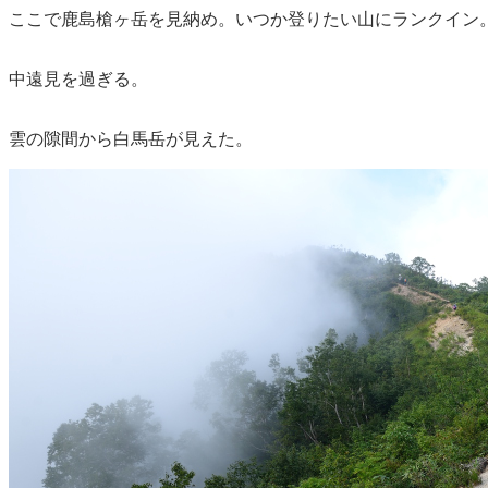
ここで鹿島槍ヶ岳を見納め。いつか登りたい山にランクイン
中遠見を過ぎる。
雲の隙間から白馬岳が見えた。