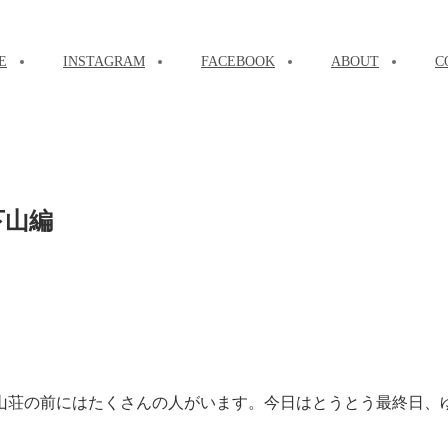
E
INSTAGRAM
FACEBOOK
ABOUT
C
下山編
山荘の前にはたくさんの人がいます。今日はとうとう最終日、