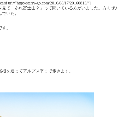
gcard url=”http://starry-go.com/2016/08/17/20160813/″]
を見て「あれ富士山？」って聞いている方がいました。方向ぜ
んでいた。
です。
尾根を通ってアルプス平まで歩きます。