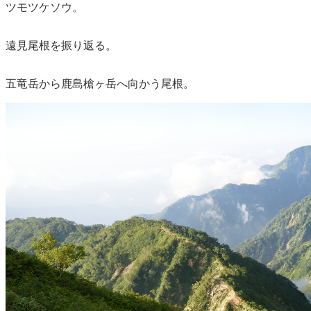
ツモツケソウ。
遠見尾根を振り返る。
五竜岳から鹿島槍ヶ岳へ向かう尾根。