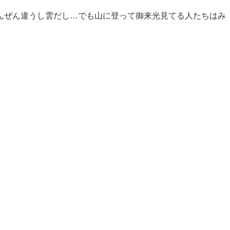
んぜん違うし雲だし…でも山に登って御来光見てる人たちはみ