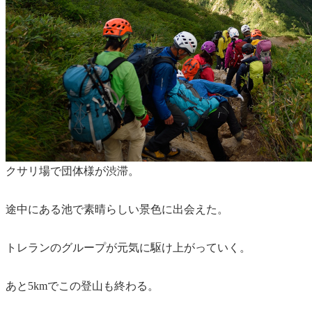
クサリ場で団体様が渋滞。
途中にある池で素晴らしい景色に出会えた。
トレランのグループが元気に駆け上がっていく。
あと5kmでこの登山も終わる。